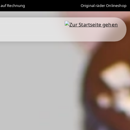
 auf Rechnung
Original räder Onlineshop