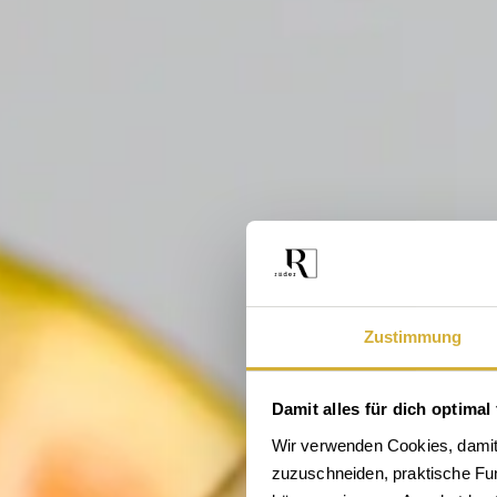
Zustimmung
Damit alles für dich optimal 
Wir verwenden Cookies, damit 
zuzuschneiden, praktische Funk