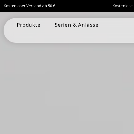
Kostenloser Versand ab 50 €
Kostenlose 
springen
Zur Hauptnavigation springen
Produkte
Serien & Anlässe