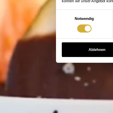
können wir unser Angebot konti
Einwilligungsauswahl
Notwendig
Ablehnen