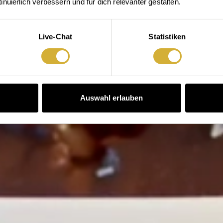
Bitte zugreifen
nuierlich verbessern und für dich relevanter gestalten.
Live-Chat
Statistiken
Auswahl erlauben