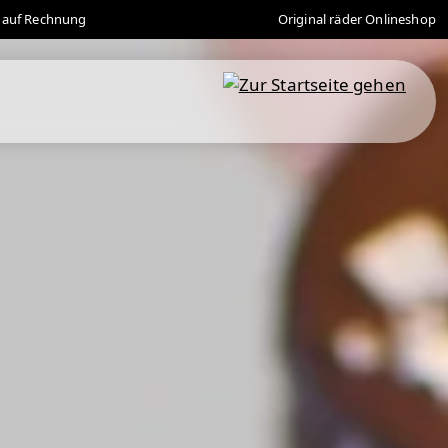
 auf Rechnung
Original räder Onlineshop