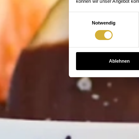
können wir unser Angebot konti
Einwilligungsauswahl
Notwendig
Ablehnen