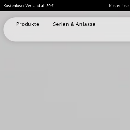
Kostenloser Versand ab 50 €
Kostenlose 
springen
Zur Hauptnavigation springen
Produkte
Serien & Anlässe