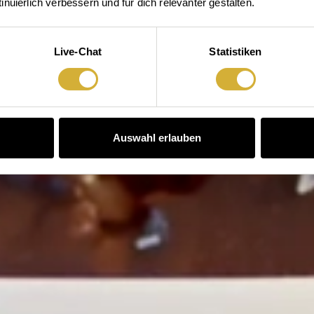
Bitte zugreifen
nuierlich verbessern und für dich relevanter gestalten.
Live-Chat
Statistiken
Auswahl erlauben