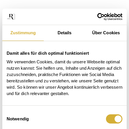
Zustimmung
Details
Über Cookies
Damit alles für dich optimal funktioniert
Wir verwenden Cookies, damit du unsere Webseite optimal 
nutzen kannst: Sie helfen uns, Inhalte und Anzeigen auf dich 
zuzuschneiden, praktische Funktionen wie Social Media 
bereitzustellen und zu verstehen, wie unsere Seite genutzt 
wird. So können wir unser Angebot kontinuierlich verbessern 
und für dich relevanter gestalten.
Das
Einwilligungsauswahl
Der
Beet
Notwendig
Großes
Garten
ruft.