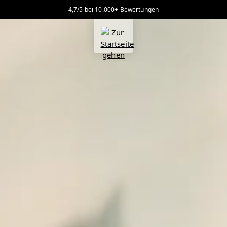
4,7/5 bei 10.000+ Bewertungen
alt springen