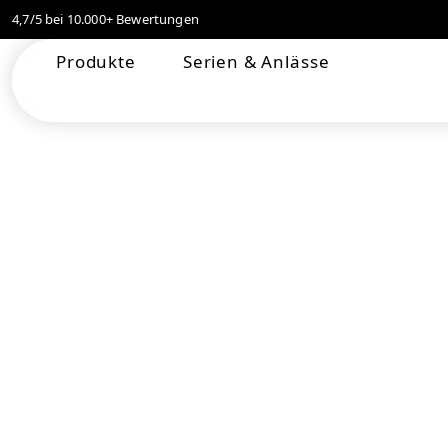
4,7/5 bei 10.000+ Bewertungen
springen
Zur Hauptnavigation springen
Produkte
Serien & Anlässe