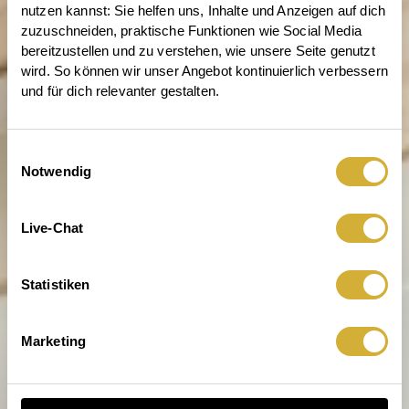
nutzen kannst: Sie helfen uns, Inhalte und Anzeigen auf dich 
zuzuschneiden, praktische Funktionen wie Social Media 
bereitzustellen und zu verstehen, wie unsere Seite genutzt 
wird. So können wir unser Angebot kontinuierlich verbessern 
und für dich relevanter gestalten.
Einwilligungsauswahl
Notwendig
Entdecke die Welt von räder
Live-Chat
Statistiken
Marketing