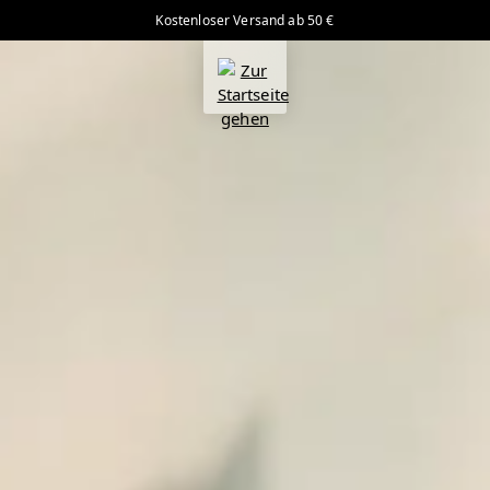
Kostenloser Versand ab 50 €
alt springen