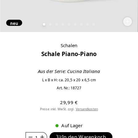
neu
Schalen
Schale Piano-Piano
Aus der Serie: Cucina Italiana
L x B x H: ca. 20,5 x 20 x 6,5 cm
Art. Nr.:
18727
29,99 €
Preise inkl. MwSt. zzgl.
Versandkosten
Auf Lager
Anzahl
In den Warenkorb