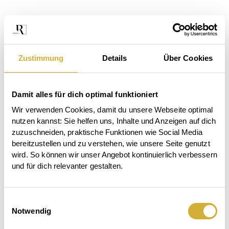
Zustimmung
Details
Über Cookies
Damit alles für dich optimal funktioniert
Wir verwenden Cookies, damit du unsere Webseite optimal 
nutzen kannst: Sie helfen uns, Inhalte und Anzeigen auf dich 
zuzuschneiden, praktische Funktionen wie Social Media 
bereitzustellen und zu verstehen, wie unsere Seite genutzt 
wird. So können wir unser Angebot kontinuierlich verbessern 
und für dich relevanter gestalten.
Das
Einwilligungsauswahl
Der
Beet
Auftischen.
Notwendig
Garten
ruft.