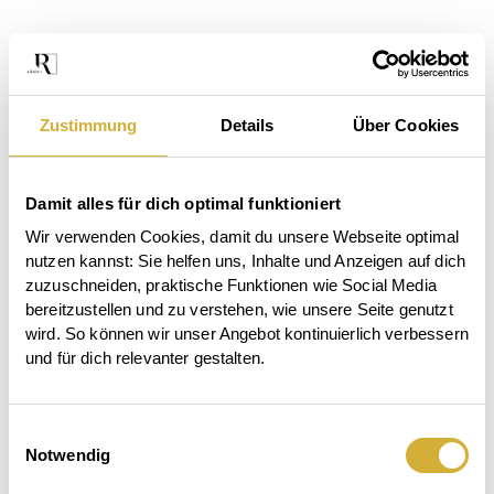
Zustimmung
Details
Über Cookies
Damit alles für dich optimal funktioniert
Wir verwenden Cookies, damit du unsere Webseite optimal 
nutzen kannst: Sie helfen uns, Inhalte und Anzeigen auf dich 
zuzuschneiden, praktische Funktionen wie Social Media 
bereitzustellen und zu verstehen, wie unsere Seite genutzt 
wird. So können wir unser Angebot kontinuierlich verbessern 
und für dich relevanter gestalten.
Das
Einwilligungsauswahl
Der
Beet
Auftischen.
Notwendig
Garten
ruft.