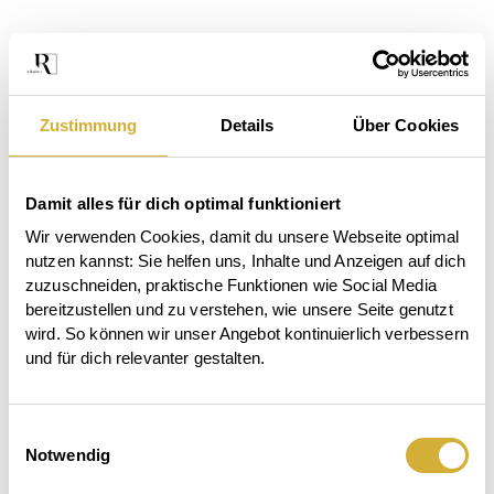
Zustimmung
Details
Über Cookies
Damit alles für dich optimal funktioniert
Wir verwenden Cookies, damit du unsere Webseite optimal 
nutzen kannst: Sie helfen uns, Inhalte und Anzeigen auf dich 
zuzuschneiden, praktische Funktionen wie Social Media 
bereitzustellen und zu verstehen, wie unsere Seite genutzt 
wird. So können wir unser Angebot kontinuierlich verbessern 
und für dich relevanter gestalten.
Das
Einwilligungsauswahl
Der
Beet
Notwendig
Großes
Garten
ruft.