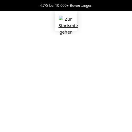
4,7/5 bei 10.000+ Bewertungen
alt springen