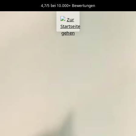
4,7/5 bei 10.000+ Bewertungen
alt springen