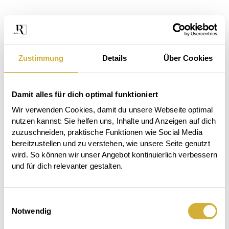
Zustimmung
Details
Über Cookies
Damit alles für dich optimal funktioniert
Wir verwenden Cookies, damit du unsere Webseite optimal 
nutzen kannst: Sie helfen uns, Inhalte und Anzeigen auf dich 
zuzuschneiden, praktische Funktionen wie Social Media 
bereitzustellen und zu verstehen, wie unsere Seite genutzt 
wird. So können wir unser Angebot kontinuierlich verbessern 
und für dich relevanter gestalten.
Das
Einwilligungsauswahl
Der
Beet
Notwendig
Auftischen.
Garten
ruft.