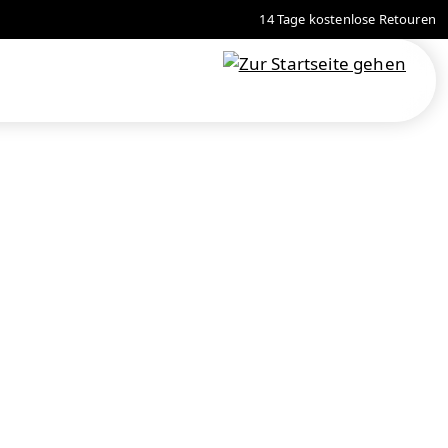
14 Tage kostenlose Retouren