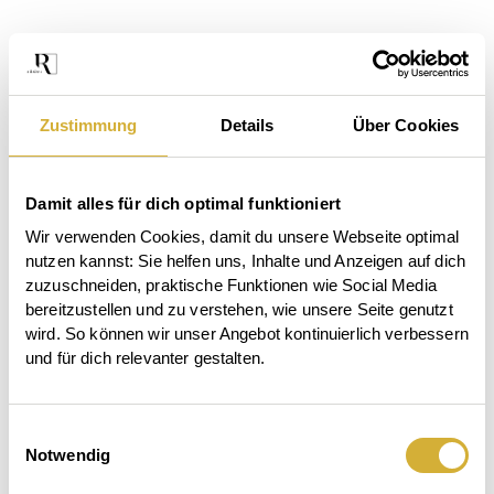
Zustimmung
Details
Über Cookies
Damit alles für dich optimal funktioniert
Wir verwenden Cookies, damit du unsere Webseite optimal 
nutzen kannst: Sie helfen uns, Inhalte und Anzeigen auf dich 
zuzuschneiden, praktische Funktionen wie Social Media 
bereitzustellen und zu verstehen, wie unsere Seite genutzt 
wird. So können wir unser Angebot kontinuierlich verbessern 
und für dich relevanter gestalten.
Das
Einwilligungsauswahl
Der
Beet
Notwendig
Auftischen.
Garten
ruft.