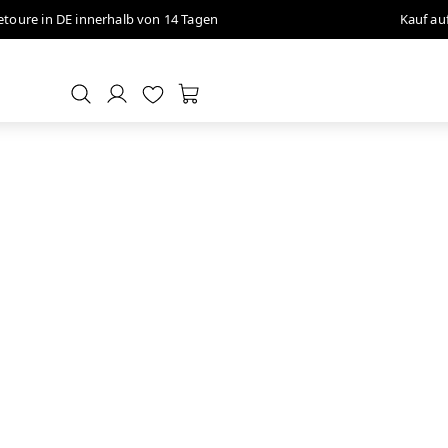
etoure in DE innerhalb von 14 Tagen
Kauf au