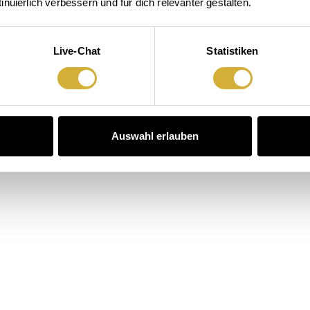
nuierlich verbessern und für dich relevanter gestalten.
Live-Chat
Statistiken
Auswahl erlauben