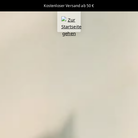
Kostenloser Versand ab 50 €
alt springen