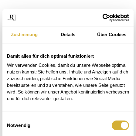
Zustimmung
Details
Über Cookies
Damit alles für dich optimal funktioniert
Wir verwenden Cookies, damit du unsere Webseite optimal 
nutzen kannst: Sie helfen uns, Inhalte und Anzeigen auf dich 
zuzuschneiden, praktische Funktionen wie Social Media 
bereitzustellen und zu verstehen, wie unsere Seite genutzt 
wird. So können wir unser Angebot kontinuierlich verbessern 
und für dich relevanter gestalten.
Das
Einwilligungsauswahl
Der
Beet
Notwendig
Garten
ruft.