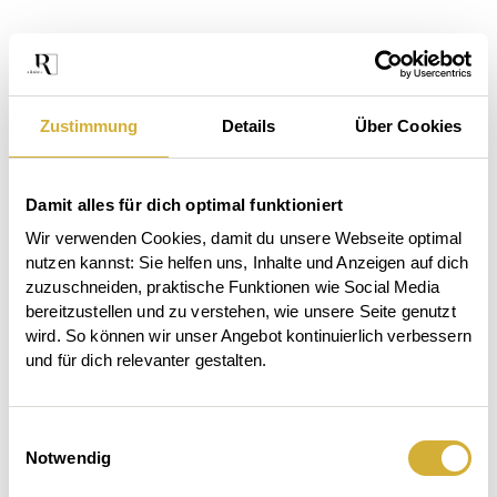
Zustimmung
Details
Über Cookies
Damit alles für dich optimal funktioniert
Wir verwenden Cookies, damit du unsere Webseite optimal 
nutzen kannst: Sie helfen uns, Inhalte und Anzeigen auf dich 
zuzuschneiden, praktische Funktionen wie Social Media 
bereitzustellen und zu verstehen, wie unsere Seite genutzt 
wird. So können wir unser Angebot kontinuierlich verbessern 
und für dich relevanter gestalten.
Das
Einwilligungsauswahl
Der
Beet
Notwendig
Garten
ruft.