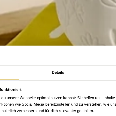
Details
funktioniert
du unsere Webseite optimal nutzen kannst: Sie helfen uns, Inhalte 
tionen wie Social Media bereitzustellen und zu verstehen, wie unse
tdecke die Welt von rä
nuierlich verbessern und für dich relevanter gestalten.