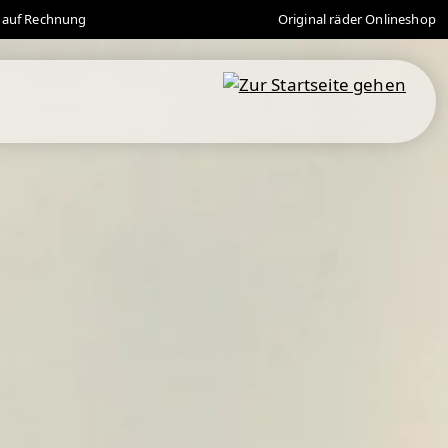
 auf Rechnung
Original räder Onlineshop