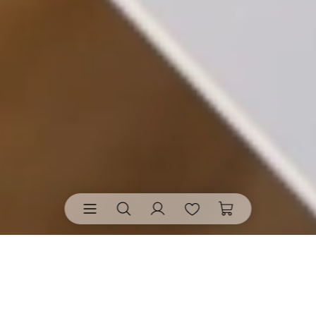
Cocktailservietten von räder
• bringen