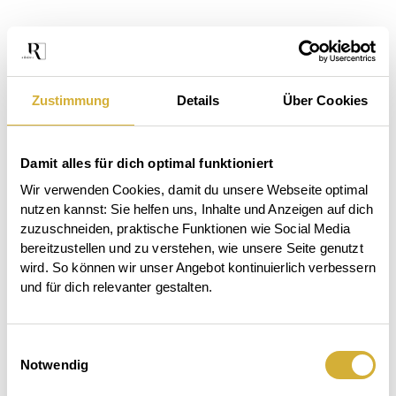
Zustimmung
Details
Über Cookies
Damit alles für dich optimal funktioniert
Wir verwenden Cookies, damit du unsere Webseite optimal 
nutzen kannst: Sie helfen uns, Inhalte und Anzeigen auf dich 
zuzuschneiden, praktische Funktionen wie Social Media 
bereitzustellen und zu verstehen, wie unsere Seite genutzt 
wird. So können wir unser Angebot kontinuierlich verbessern 
und für dich relevanter gestalten.
Das
Einwilligungsauswahl
Der
Beet
Notwendig
Auftischen.
Garten
ruft.