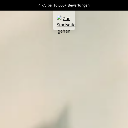
4,7/5 bei 10.000+ Bewertungen
alt springen