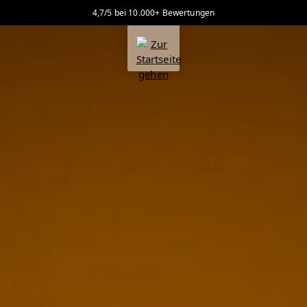
4,7/5 bei 10.000+ Bewertungen
alt springen