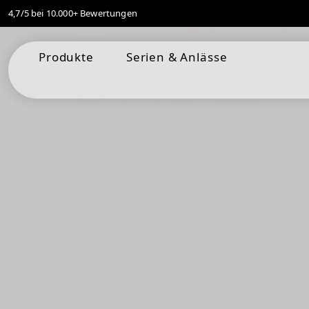
4,7/5 bei 10.000+ Bewertungen
springen
Zur Hauptnavigation springen
Produkte
Serien & Anlässe