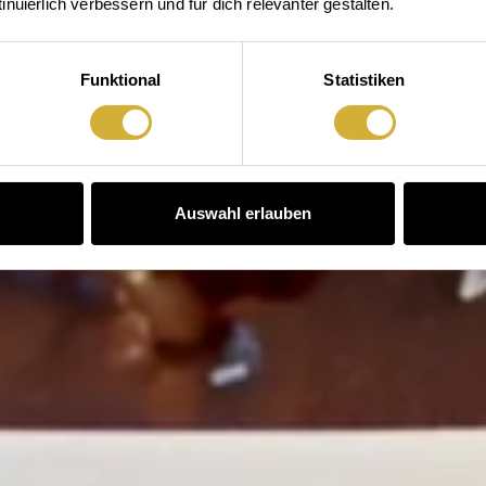
Bitte zugreifen
nuierlich verbessern und für dich relevanter gestalten.
Funktional
Statistiken
Auswahl erlauben