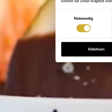
können wir unser Angebot konti
Einwilligungsauswahl
Notwendig
Ablehnen