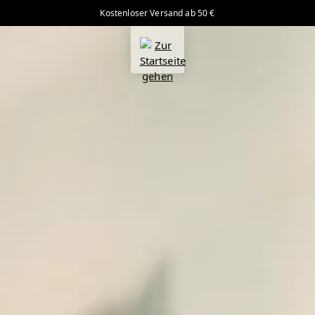
Kostenloser Versand ab 50 €
alt springen