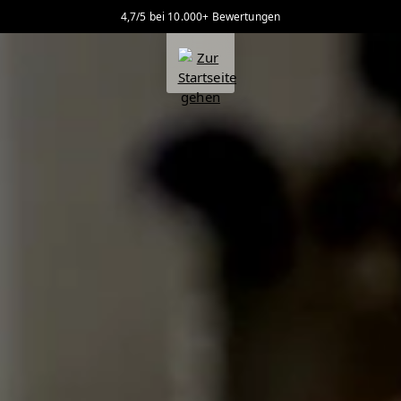
4,7/5 bei 10.000+ Bewertungen
alt springen