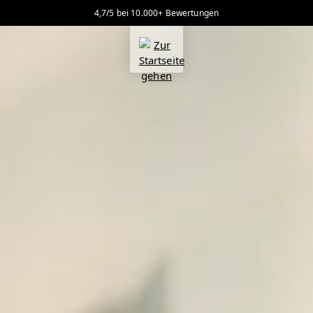
4,7/5 bei 10.000+ Bewertungen
alt springen