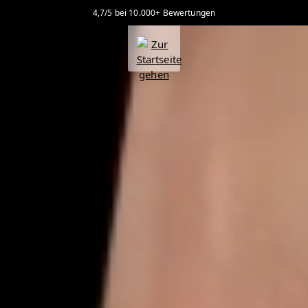
4,7/5 bei 10.000+ Bewertungen
alt springen