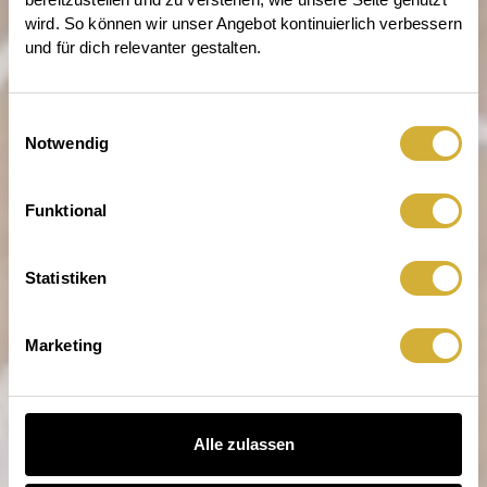
wird. So können wir unser Angebot kontinuierlich verbessern 
und für dich relevanter gestalten.
Einwilligungsauswahl
Notwendig
Nimm Platz. Der Tisch meint
Funktional
dich.
Statistiken
Marketing
Alle zulassen