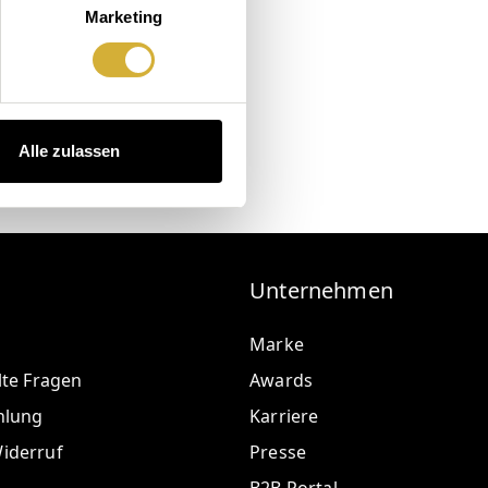
Marketing
Alle zulassen
Unternehmen
Marke
lte Fragen
Awards
hlung
Karriere
iderruf
Presse