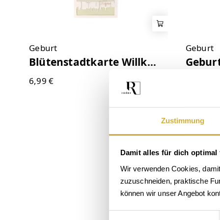
Geburt
Geburt
Blütenstadtkarte Willkommen kleines Wunder
Geburtska
6,99 €
4,99 €
Zustimmung
Damit alles für dich optimal 
Wir verwenden Cookies, damit 
zuzuschneiden, praktische Funk
können wir unser Angebot konti
Einwilligungsauswahl