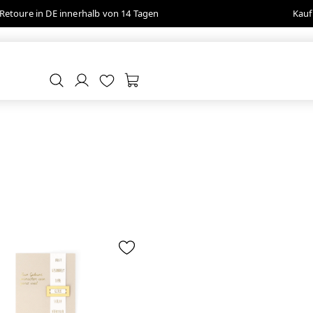
Retoure in DE innerhalb von 14 Tagen
Kauf