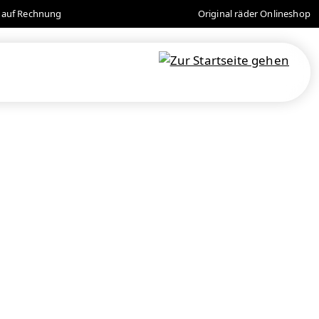
 auf Rechnung
Original räder Onlineshop