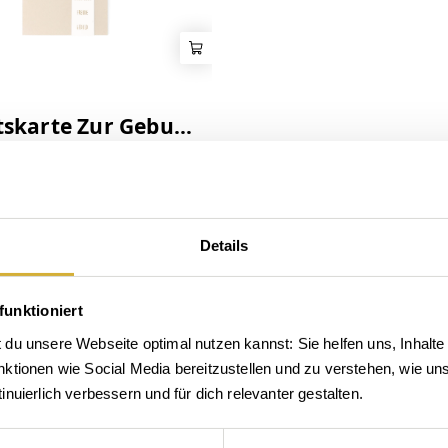
rte Zur Geburt viel Kraft
Details
funktioniert
du unsere Webseite optimal nutzen kannst: Sie helfen uns, Inhalte 
tionen wie Social Media bereitzustellen und zu verstehen, wie unse
nuierlich verbessern und für dich relevanter gestalten.