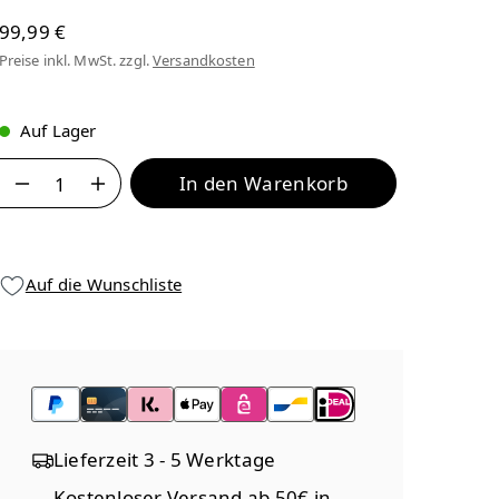
99,99 €
Preise inkl. MwSt. zzgl.
Versandkosten
Auf Lager
Anzahl
In den Warenkorb
Auf die Wunschliste
Lieferzeit 3 - 5 Werktage
Kostenloser Versand ab 50€ in