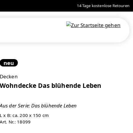
14 Tage kostenlose Retouren
neu
Decken
Wohndecke Das blühende Leben
Aus der Serie: Das blühende Leben
L x B: ca. 200 x 150 cm
Art. Nr.:
18099