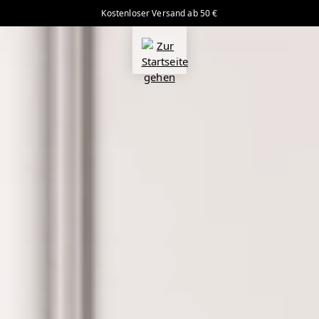
Kostenloser Versand ab 50 €
alt springen