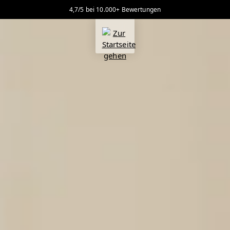
4,7/5 bei 10.000+ Bewertungen
alt springen