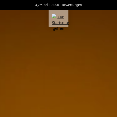
4,7/5 bei 10.000+ Bewertungen
alt springen