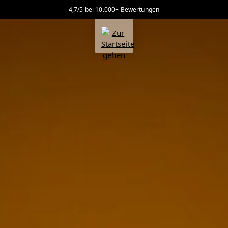
4,7/5 bei 10.000+ Bewertungen
alt springen