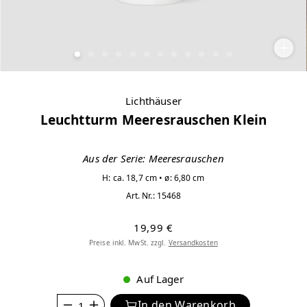
Lichthäuser
Leuchtturm Meeresrauschen Klein
Aus der Serie: Meeresrauschen
H: ca. 18,7 cm • ø: 6,80 cm
Art. Nr.:
15468
19,99 €
Preise inkl. MwSt. zzgl.
Versandkosten
Auf Lager
Anzahl
In den Warenkorb