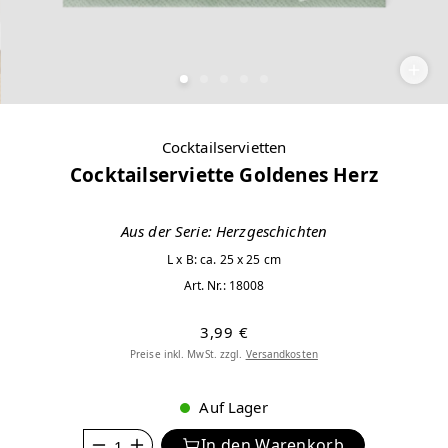
Cocktailservietten
Cocktailserviette Goldenes Herz
Aus der Serie: Herzgeschichten
L x B: ca. 25 x 25 cm
Art. Nr.:
18008
3,99 €
Preise inkl. MwSt. zzgl.
Versandkosten
Auf Lager
Anzahl
In den Warenkorb