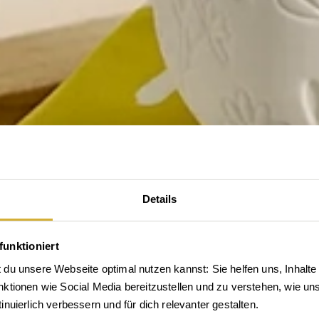
Details
funktioniert
du unsere Webseite optimal nutzen kannst: Sie helfen uns, Inhalte 
tionen wie Social Media bereitzustellen und zu verstehen, wie unse
tdecke die Welt von rä
nuierlich verbessern und für dich relevanter gestalten.