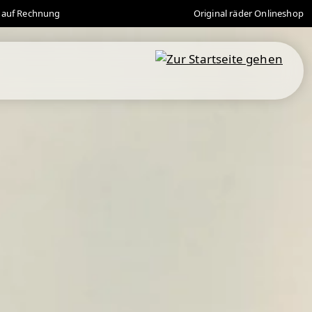
 auf Rechnung
Original räder Onlineshop