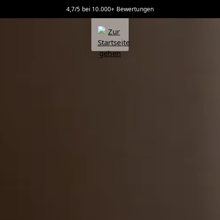
4,7/5 bei 10.000+ Bewertungen
alt springen