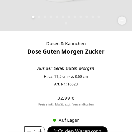
Dosen & Kännchen
Dose Guten Morgen Zucker
Aus der Serie: Guten Morgen
H: ca. 11,5 cm • ø: 8,60 cm
Art. Nr.:
16523
32,99 €
Preise inkl. MwSt. zzgl.
Versandkosten
Auf Lager
Anzahl
In den Warenkorb