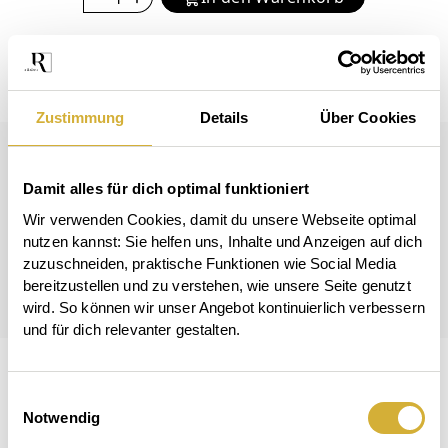
Auf die Wunschliste
Zustimmung
Details
Über Cookies
Damit alles für dich optimal funktioniert
Wir verwenden Cookies, damit du unsere Webseite optimal 
Lieferzeit 3 - 5 Werktage
nutzen kannst: Sie helfen uns, Inhalte und Anzeigen auf dich 
Kostenloser Versand ab 50€ in Deutschland
zuzuschneiden, praktische Funktionen wie Social Media 
bereitzustellen und zu verstehen, wie unsere Seite genutzt 
Kostenlose Retoure in Deutschland
wird. So können wir unser Angebot kontinuierlich verbessern 
und für dich relevanter gestalten.
Einwilligungsauswahl
Notwendig