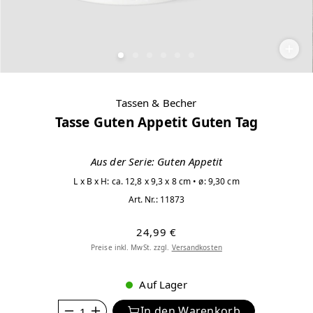
Tassen & Becher
Tasse Guten Appetit Guten Tag
Aus der Serie: Guten Appetit
L x B x H: ca. 12,8 x 9,3 x 8 cm • ø: 9,30 cm
Art. Nr.:
11873
24,99 €
Preise inkl. MwSt. zzgl.
Versandkosten
Auf Lager
Anzahl
In den Warenkorb