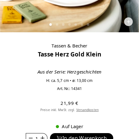
Tassen & Becher
Tasse Herz Gold Klein
Aus der Serie: Herzgeschichten
H: ca. 5,7 cm • ø: 13,00 cm
Art. Nr.:
14341
21,99 €
Preise inkl. MwSt. zzgl.
Versandkosten
Auf Lager
Anzahl
In den Warenkorb