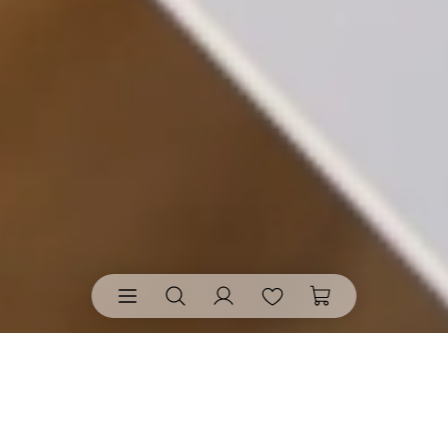
Cocktailservietten von räder
• bringen