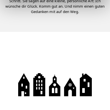
Schritt. Sie sagen auf eine kleine, persönliche Art: Ich
wünsche dir Glück. Komm gut an. Und nimm einen guten
Gedanken mit auf den Weg.