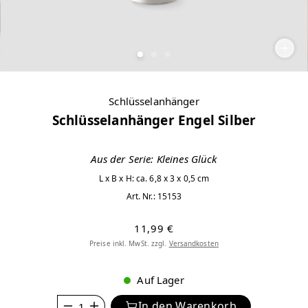
Schlüsselanhänger
Schlüsselanhänger Engel Silber
Aus der Serie: Kleines Glück
L x B x H: ca. 6,8 x 3 x 0,5 cm
Art. Nr.:
15153
11,99 €
Preise inkl. MwSt. zzgl.
Versandkosten
Auf Lager
Anzahl
In den Warenkorb