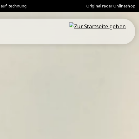
 auf Rechnung
Original räder Onlineshop