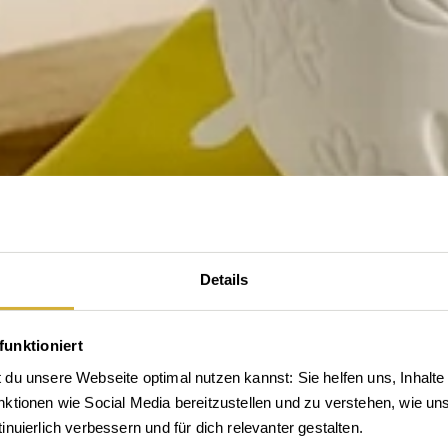
Details
funktioniert
du unsere Webseite optimal nutzen kannst: Sie helfen uns, Inhalte 
tionen wie Social Media bereitzustellen und zu verstehen, wie unse
tdecke die Welt von rä
nuierlich verbessern und für dich relevanter gestalten.