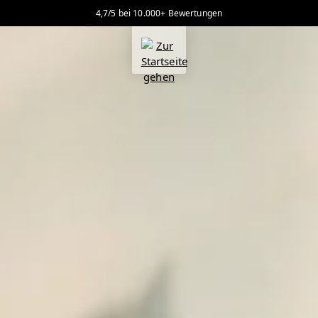
4,7/5 bei 10.000+ Bewertungen
alt springen