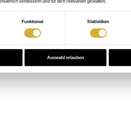
nuierlich verbessern und für dich relevanter gestalten.
Funktional
Statistiken
Auswahl erlauben