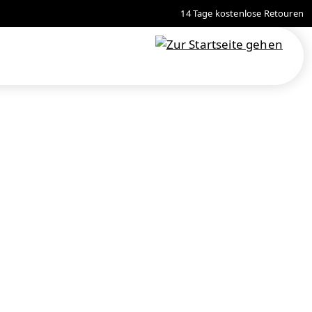
14 Tage kostenlose Retouren