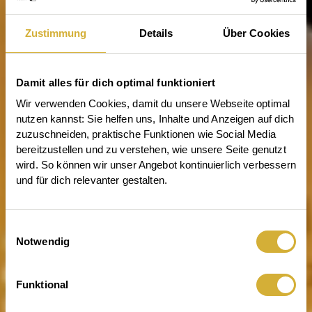
Zustimmung
Details
Über Cookies
Damit alles für dich optimal funktioniert
Wir verwenden Cookies, damit du unsere Webseite optimal 
nutzen kannst: Sie helfen uns, Inhalte und Anzeigen auf dich 
zuzuschneiden, praktische Funktionen wie Social Media 
bereitzustellen und zu verstehen, wie unsere Seite genutzt 
wird. So können wir unser Angebot kontinuierlich verbessern 
und für dich relevanter gestalten.
Einwilligungsauswahl
Notwendig
Wenn dein Zuhause leuchtet
Funktional