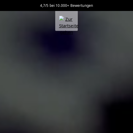
4,7/5 bei 10.000+ Bewertungen
alt springen