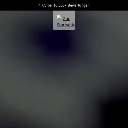
4,7/5 bei 10.000+ Bewertungen
alt springen