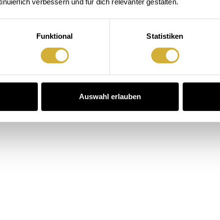
nuierlich verbessern und für dich relevanter gestalten.
Funktional
Statistiken
Auswahl erlauben