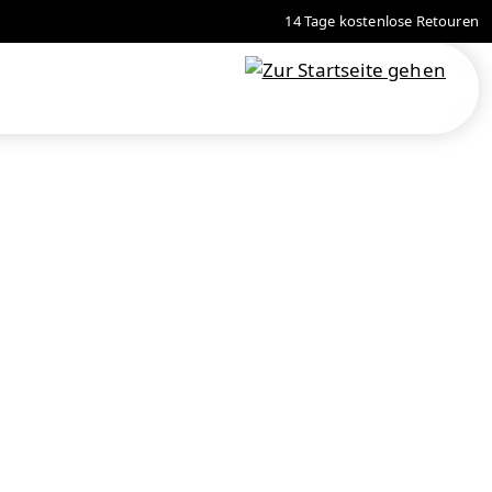
14 Tage kostenlose Retouren