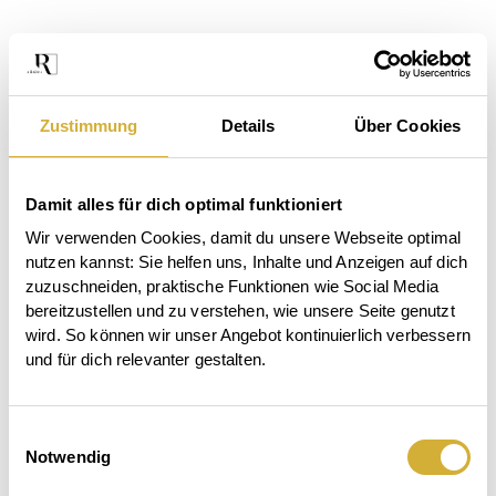
Zustimmung
Details
Über Cookies
Damit alles für dich optimal funktioniert
Wir verwenden Cookies, damit du unsere Webseite optimal 
nutzen kannst: Sie helfen uns, Inhalte und Anzeigen auf dich 
zuzuschneiden, praktische Funktionen wie Social Media 
bereitzustellen und zu verstehen, wie unsere Seite genutzt 
wird. So können wir unser Angebot kontinuierlich verbessern 
und für dich relevanter gestalten.
Das
Einwilligungsauswahl
Der
Beet
Notwendig
Garten
ruft.