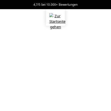
4,7/5 bei 10.000+ Bewertungen
alt springen